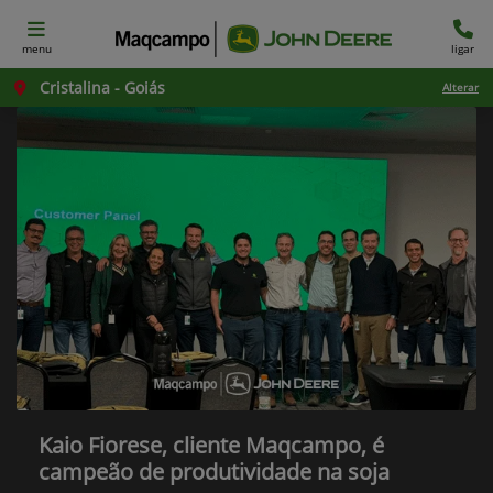
menu
ligar
Cristalina - Goiás
Alterar
Kaio Fiorese, cliente Maqcampo, é
campeão de produtividade na soja