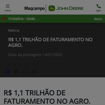
menu
ligar
Cristalina - Goiás
Alterar
Noticia
R$ 1,1 TRILHÃO DE FATURAMENTO NO
AGRO.
Data da postagem: 14/01/2022
R$ 1,1 TRILHÃO DE
FATURAMENTO NO AGRO.