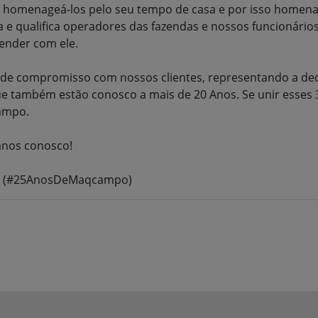
 e homenageá-los pelo seu tempo de casa e por isso home
a e qualifica operadores das fazendas e nossos funcionários.
ender com ele.
 compromisso com nossos clientes, representando a dedic
que também estão conosco a mais de 20 Anos. Se unir esses
campo.
anos conosco!
ink: (#25AnosDeMaqcampo)