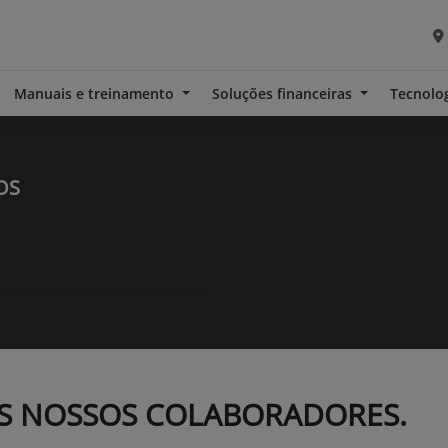
Manuais e treinamento
Soluções financeiras
Tecnolo
OS
S NOSSOS COLABORADORES.