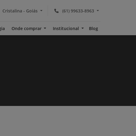
Cristalina - Goiás
(61) 99633-8963
gia
Onde comprar
Institucional
Blog