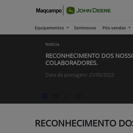
Equipamentos
Seminovos
Pós-vendas
Noticia
RECONHECIMENTO DOS NOSS
COLABORADORES.
Data da postagem: 21/05/2022
RECONHECIMENTO DO