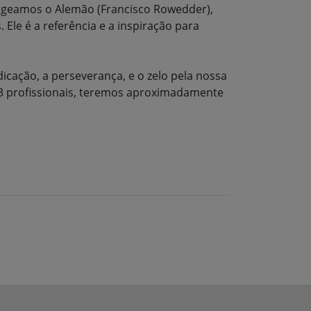
nageamos o Alemão (Francisco Rowedder),
 Ele é a referência e a inspiração para
ação, a perseverança, e o zelo pela nossa
 3 profissionais, teremos aproximadamente