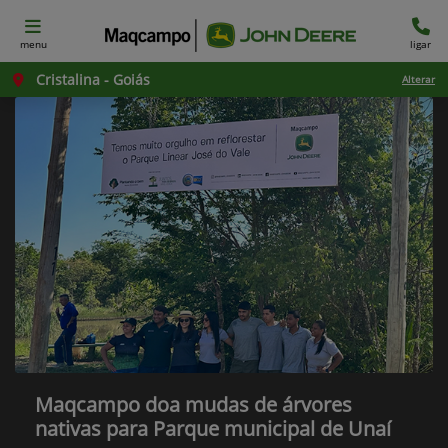
menu
ligar
Cristalina - Goiás
Alterar
Maqcampo doa mudas de árvores
nativas para Parque municipal de Unaí