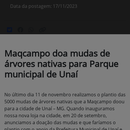
Data da postagem: 17/11/2023
Maqcampo doa mudas de
árvores nativas para Parque
municipal de Unaí
No último dia 11 de novembro realizamos o plantio das
5000 mudas de árvores nativas que a Maqcampo doou
para a cidade de Unaí – MG. Quando inauguramos
nossa nova loja na cidade, em 20 de setembro,
anunciamos a doação das mudas e que faríamos o
plantio com o apoio da Prefeitura Municipal de Unaí e