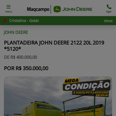
menu
ligar
Cristalina - Goiás
Alterar
JOHN DEERE
PLANTADEIRA JOHN DEERE 2122 20L 2019
*5120*
DE R$ 400.000,00
POR R$ 350.000,00