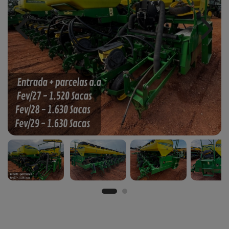
Previous
Next