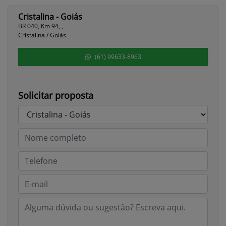
Cristalina - Goiás
BR 040, Km 94, ,
Cristalina / Goiás
(61) 99633-8963
Solicitar proposta