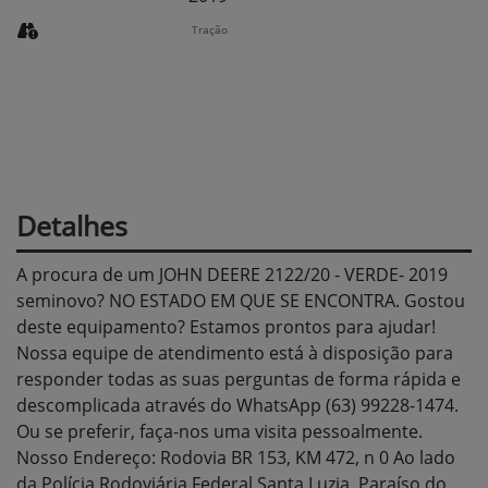
Tração
Detalhes
A procura de um JOHN DEERE 2122/20 - VERDE- 2019
seminovo? NO ESTADO EM QUE SE ENCONTRA. Gostou
deste equipamento? Estamos prontos para ajudar!
Nossa equipe de atendimento está à disposição para
responder todas as suas perguntas de forma rápida e
descomplicada através do WhatsApp (63) 99228-1474.
Ou se preferir, faça-nos uma visita pessoalmente.
Nosso Endereço: Rodovia BR 153, KM 472, n 0 Ao lado
da Polícia Rodoviária Federal Santa Luzia, Paraíso do