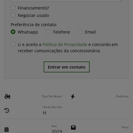
Financiamento?
Negociar usado
Preferência de contato:
Whatsapp
Telefone
Email
Li e aceito a
Política de Privacidade
e concordo em
receber comunicações da concessionária.
Entrar em contato
Tipo De Motor
Potência
Horas De Uso
H
Ano
Peso
2019