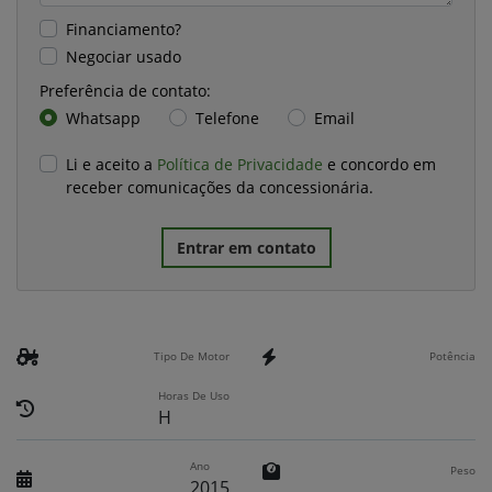
Financiamento?
Negociar usado
Preferência de contato:
Whatsapp
Telefone
Email
Li e aceito a
Política de Privacidade
e concordo em
receber comunicações da concessionária.
Entrar em contato
Tipo De Motor
Potência
Horas De Uso
H
Ano
Peso
2015