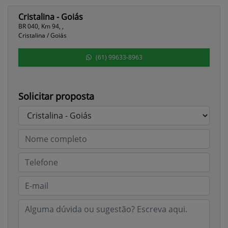
Cristalina - Goiás
BR 040, Km 94, ,
Cristalina / Goiás
(61) 99633-8963
Solicitar proposta