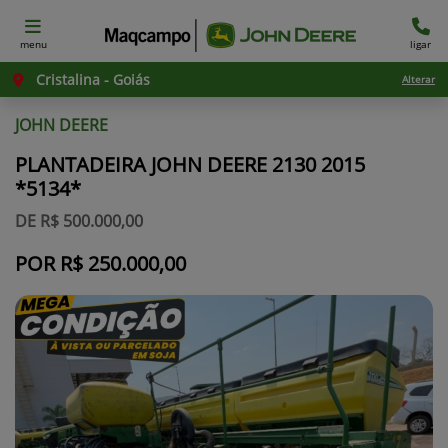
menu
ligar
Cristalina - Goiás
Alterar
JOHN DEERE
PLANTADEIRA JOHN DEERE 2130 2015
*5134*
DE R$ 500.000,00
POR R$ 250.000,00