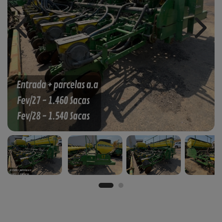
Previous
Next