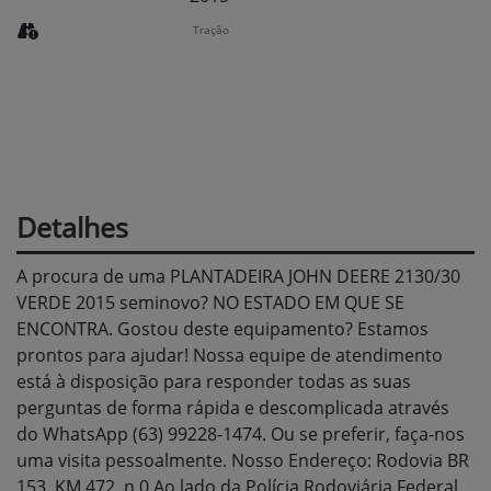
Tração
Detalhes
A procura de uma PLANTADEIRA JOHN DEERE 2130/30
VERDE 2015 seminovo? NO ESTADO EM QUE SE
ENCONTRA. Gostou deste equipamento? Estamos
prontos para ajudar! Nossa equipe de atendimento
está à disposição para responder todas as suas
perguntas de forma rápida e descomplicada através
do WhatsApp (63) 99228-1474. Ou se preferir, faça-nos
uma visita pessoalmente. Nosso Endereço: Rodovia BR
153, KM 472, n 0 Ao lado da Polícia Rodoviária Federal