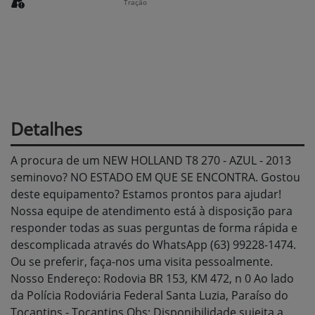
Tração
Detalhes
A procura de um NEW HOLLAND T8 270 - AZUL - 2013
seminovo? NO ESTADO EM QUE SE ENCONTRA. Gostou
deste equipamento? Estamos prontos para ajudar!
Nossa equipe de atendimento está à disposição para
responder todas as suas perguntas de forma rápida e
descomplicada através do WhatsApp (63) 99228-1474.
Ou se preferir, faça-nos uma visita pessoalmente.
Nosso Endereço: Rodovia BR 153, KM 472, n 0 Ao lado
da Polícia Rodoviária Federal Santa Luzia, Paraíso do
Tocantins - Tocantins Obs: Disponibilidade sujeita a