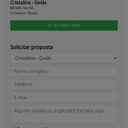
Cristalina - Goiás
BR 040, Km 94, ,
Cristalina / Goiás
(61) 99633-8963
Solicitar proposta