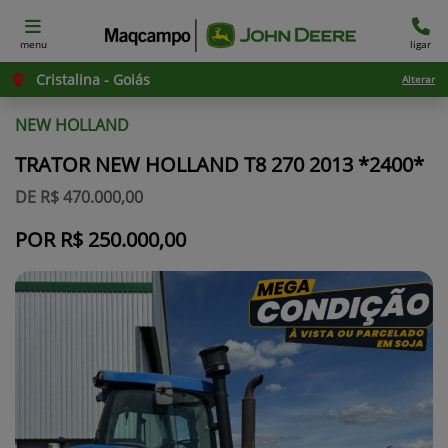
menu
ligar
Cristalina - Goiás
Alterar
NEW HOLLAND
TRATOR NEW HOLLAND T8 270 2013 *2400*
DE R$ 470.000,00
POR R$ 250.000,00