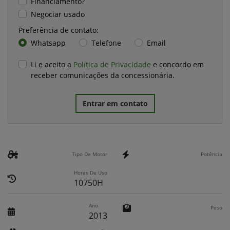
Financiamento?
Negociar usado
Preferência de contato:
Whatsapp
Telefone
Email
Li e aceito a
Política de Privacidade
e concordo em
receber comunicações da concessionária.
Entrar em contato
Tipo De Motor
Potência
Horas De Uso
10750H
Ano
Peso
2013