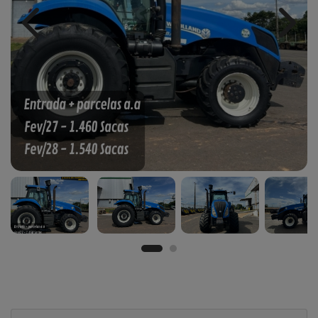
Previous
Next