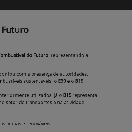
 Futuro
ombustível do Futuro
, representando a
 contou com a presença de autoridades,
mbustíveis sustentáveis: o
E30
e o
B15
.
eriormente utilizados. Já o
B15
representa
o setor de transportes e na atividade
is limpas e renováveis.