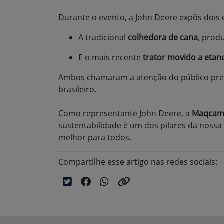
Durante o evento, a John Deere expôs dois 
A tradicional
colhedora de cana
, prod
E o mais recente
trator movido a etan
Ambos chamaram a atenção do público pres
brasileiro.
Como representante John Deere, a
Maqcamp
sustentabilidade é um dos pilares da nossa
melhor para todos.
Compartilhe esse artigo nas redes sociais: