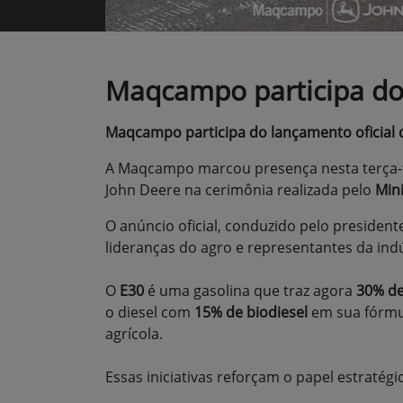
Maqcampo participa do
Maqcampo participa do lançamento oficial
A Maqcampo marcou presença nesta terça-f
John Deere na cerimônia realizada pelo
Mini
O anúncio oficial, conduzido pelo presiden
lideranças do agro e representantes da ind
O
E30
é uma gasolina que traz agora
30% de
o diesel com
15% de biodiesel
em sua fórmul
agrícola.
Essas iniciativas reforçam o papel estratég