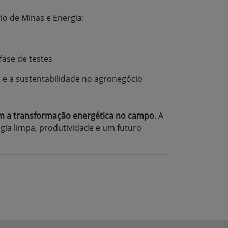
o de Minas e Energia:
fase de testes
e a sustentabilidade no agronegócio
am a transformação energética no campo
. A
gia limpa, produtividade e um futuro