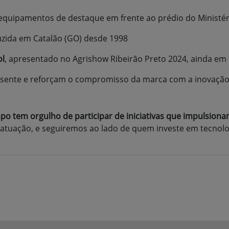
equipamentos de destaque em frente ao prédio do Ministéri
uzida em Catalão (GO) desde 1998
ol
, apresentado no Agrishow Ribeirão Preto 2024, ainda em 
ente e reforçam o compromisso da marca com a inovação 
o tem orgulho de participar de iniciativas que impulsion
 atuação, e seguiremos ao lado de quem investe em tecnolo