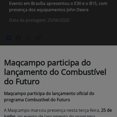
Evento em Brasília apresentou o E30 e o B15, com
presença dos equipamentos John Deere
Data da postagem: 25/06/2025
Maqcampo participa do
lançamento do Combustível
do Futuro
Maqcampo participa do lançamento oficial do
programa Combustível do Futuro
A Maqcampo marcou presença nesta terça-feira,
25 de
junho
, no evento de lançamento do programa