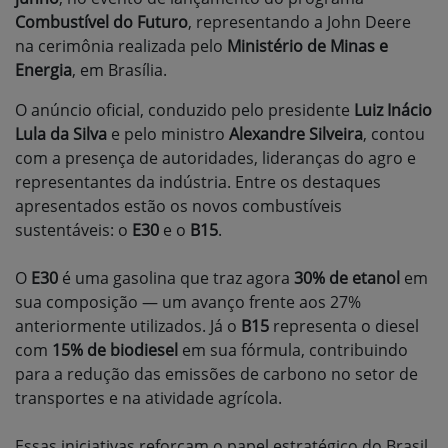
Combustível do Futuro
, representando a John Deere
na cerimônia realizada pelo
Ministério de Minas e
Energia
, em Brasília.
O anúncio oficial, conduzido pelo presidente
Luiz Inácio
Lula da Silva
e pelo ministro
Alexandre Silveira
, contou
com a presença de autoridades, lideranças do agro e
representantes da indústria. Entre os destaques
apresentados estão os novos combustíveis
sustentáveis: o
E30
e o
B15
.
O
E30
é uma gasolina que traz agora
30% de etanol
em
sua composição — um avanço frente aos 27%
anteriormente utilizados. Já o
B15
representa o diesel
com
15% de biodiesel
em sua fórmula, contribuindo
para a redução das emissões de carbono no setor de
transportes e na atividade agrícola.
Essas iniciativas reforçam o papel estratégico do Brasil