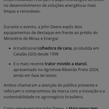
no desenvolvimento de soluções energéticas mais
limpas e renováveis.
Durante o evento, a John Deere expôs dois
equipamentos de destaque em frente ao prédio do
Ministério de Minas e Energia:
A tradicional
colhedora de cana
, produzida em
Catalão (GO) desde 1998
E o mais recente
trator movido a etanol
,
apresentado no Agrishow Ribeirão Preto 2024,
ainda em fase de testes
Ambos chamaram a atenção do público presente e
reforçam o compromisso da marca com a inovação e a
sustentabilidade no agronegócio brasileiro.
Como representante John Deere, a
Maqcampo tem