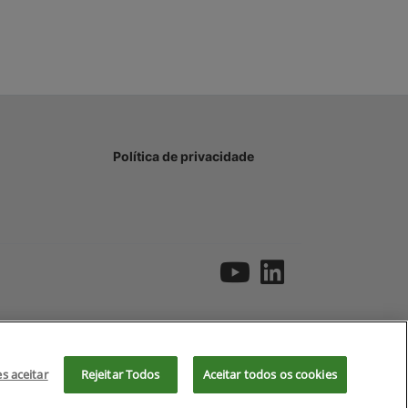
Política de privacidade
es aceitar
Rejeitar Todos
Aceitar todos os cookies
Aceitar
Recusar