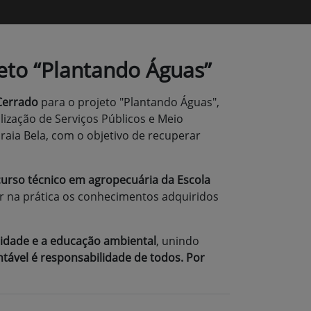
eto “Plantando Águas”
Cerrado
para o projeto "Plantando Águas",
lização de Serviços Públicos e Meio
raia Bela, com o objetivo de recuperar
curso técnico em agropecuária da Escola
ar na prática os conhecimentos adquiridos
lidade e a educação ambiental
, unindo
tável é responsabilidade de todos. Por