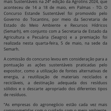
mais Sustentáveis na 24ª edição da Agrotins 2024, que
aconteceu de 14 a 18 de maio, em Palmas - TO. O
Concurso Estande Sustentável foi promovido pelo
Governo do Tocantins, por meio da Secretaria de
Estado do Meio Ambiente e Recursos Hídricos
(Semarh), em conjunto com a Secretaria de Estado da
Agricultura e Pecuária (Seagro) e a premiação foi
realizada nesta quarta-feira, 5 de maio, na sede da
Semarh.
A comissão do concurso levou em consideração para a
pontuação as ações sustentáveis praticadas pelo
expositor, como a utilização de fontes alternativas de
energia, a reutilização de materiais reciclados e
recicláveis, a destinação adequada dos resíduos
sólidos e o descarte apropriado dos diferentes tipos
de resíduos.
“As empresas do agronegócio estão cada vez mais
comprometidas com o cuidado com o meio ambiente,