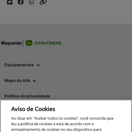
Equipamentos
Mapa do site
Política de privacidade
Aviso de Cookies
CNPJ: 00.970.771/0007-05
Ao clicar em "Aceitar todos os cookies", você concorda que
leu a política de cookies e está de acordo com o
armazenamento de cookies no seu dispositivo para