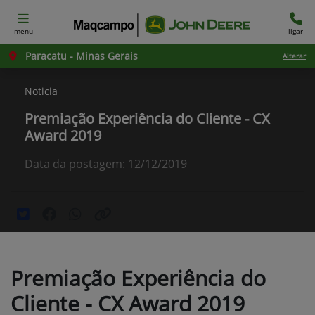
menu
ligar
Paracatu - Minas Gerais
Alterar
Noticia
Premiação Experiência do Cliente - CX
Award 2019
Data da postagem: 12/12/2019
Premiação Experiência do
Cliente - CX Award 2019