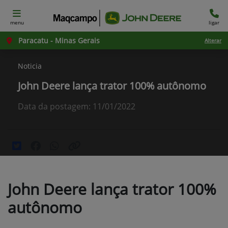
menu
ligar
Paracatu - Minas Gerais
Alterar
Noticia
John Deere lança trator 100% autônomo
Data da postagem: 11/01/2022
John Deere lança trator 100%
autônomo