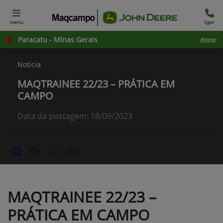
menu
ligar
Paracatu - Minas Gerais
Alterar
Noticia
MAQTRAINEE 22/23 – PRÁTICA EM
CAMPO
Data da postagem: 18/09/2023
MAQTRAINEE 22/23 –
PRÁTICA EM CAMPO