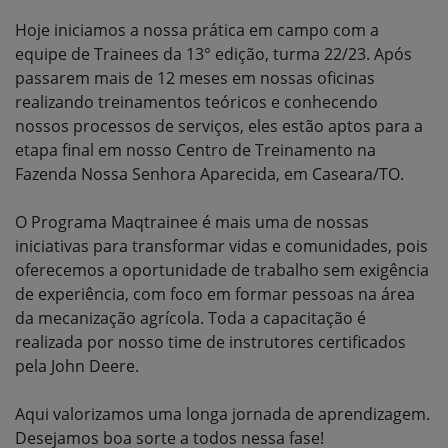
Hoje iniciamos a nossa prática em campo com a
equipe de Trainees da 13° edição, turma 22/23. Após
passarem mais de 12 meses em nossas oficinas
realizando treinamentos teóricos e conhecendo
nossos processos de serviços, eles estão aptos para a
etapa final em nosso Centro de Treinamento na
Fazenda Nossa Senhora Aparecida, em Caseara/TO.
O Programa Maqtrainee é mais uma de nossas
iniciativas para transformar vidas e comunidades, pois
oferecemos a oportunidade de trabalho sem exigência
de experiência, com foco em formar pessoas na área
da mecanização agrícola. Toda a capacitação é
realizada por nosso time de instrutores certificados
pela John Deere.
Aqui valorizamos uma longa jornada de aprendizagem.
Desejamos boa sorte a todos nessa fase!