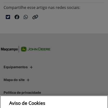
Compartilhe esse artigo nas redes sociais:
Equipamentos
Mapa do site
Política de privacidade
Aviso de Cookies