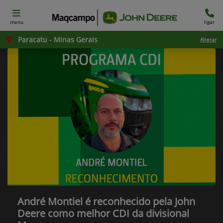
menu
ligar
Paracatu - Minas Gerais
Alterar
André Montiel é reconhecido pela John
Deere como melhor CDI da divisional