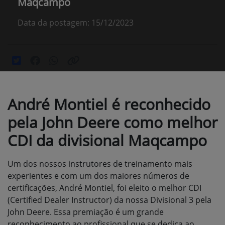
Maqcampo
Data da postagem: 15/12/2023
André Montiel é reconhecido
pela John Deere como melhor
CDI da divisional Maqcampo
Um dos nossos instrutores de treinamento mais
experientes e com um dos maiores números de
certificações, André Montiel, foi eleito o melhor CDI
(Certified Dealer Instructor) da nossa Divisional 3 pela
John Deere. Essa premiação é um grande
reconhecimento ao profissional que se dedica ao