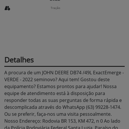
Tração
Detalhes
A procura de um JOHN DEERE DB74 /49L ExactEmerge -
VERDE - 2022 seminovo? Aqui tem! Gostou deste
equipamento? Estamos prontos para ajudar! Nossa
equipe de atendimento está à disposição para
responder todas as suas perguntas de forma rápida e
descomplicada através do WhatsApp (63) 99228-1474.
Ou se preferir, faça-nos uma visita pessoalmente.
Nosso Endereço: Rodovia BR 153, KM 472, n 0 Ao lado
da Polícia Rodoviária Federal Santa Luzia, Paraíso do