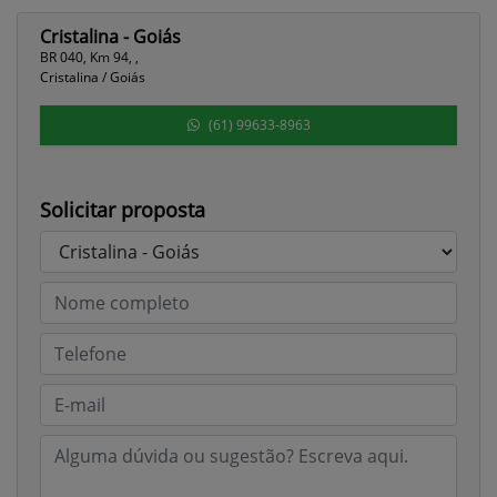
Cristalina - Goiás
BR 040, Km 94, ,
Cristalina / Goiás
(61) 99633-8963
Solicitar proposta