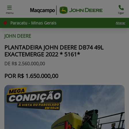
menu
ligar
Paracatu - Minas Gerais
Alterar
JOHN DEERE
PLANTADEIRA JOHN DEERE DB74 49L
EXACTEMERGE 2022 * 5161*
DE R$ 2.560.000,00
POR R$ 1.650.000,00