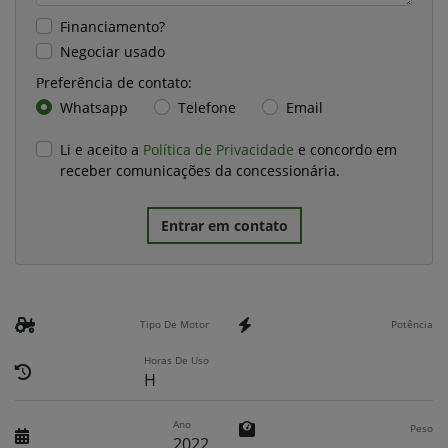
Financiamento?
Negociar usado
Preferência de contato:
Whatsapp
Telefone
Email
Li e aceito a
Política de Privacidade
e concordo em
receber comunicações da concessionária.
Entrar em contato
Tipo De Motor
Potência
Horas De Uso
H
Ano
Peso
2022