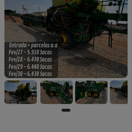
Previous
Next