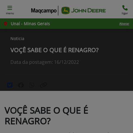
menu
ligar
Unaí - Minas Gerais
Alterar
Noticia
VOÇÊ SABE O QUE É RENAGRO?
Data da postagem: 16/12/2022
VOÇÊ SABE O QUE É
RENAGRO?