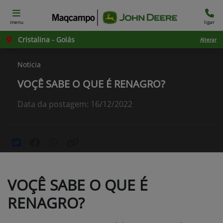
menu
ligar
Cristalina - Goiás
Alterar
Noticia
VOÇÊ SABE O QUE É RENAGRO?
Data da postagem: 16/12/2022
VOÇÊ SABE O QUE É
RENAGRO?