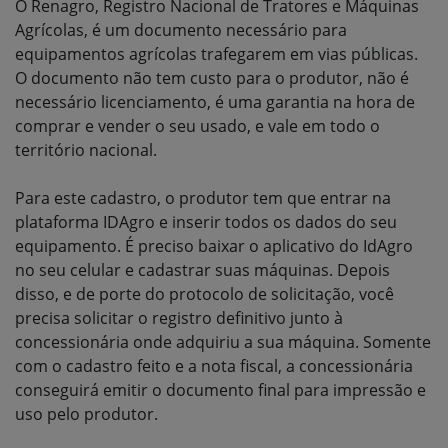
O Renagro, Registro Nacional de Tratores e Máquinas
Agrícolas, é um documento necessário para
equipamentos agrícolas trafegarem em vias públicas.
O documento não tem custo para o produtor, não é
necessário licenciamento, é uma garantia na hora de
comprar e vender o seu usado, e vale em todo o
território nacional.
Para este cadastro, o produtor tem que entrar na
plataforma IDAgro e inserir todos os dados do seu
equipamento. É preciso baixar o aplicativo do IdAgro
no seu celular e cadastrar suas máquinas. Depois
disso, e de porte do protocolo de solicitação, você
precisa solicitar o registro definitivo junto à
concessionária onde adquiriu a sua máquina. Somente
com o cadastro feito e a nota fiscal, a concessionária
conseguirá emitir o documento final para impressão e
uso pelo produtor.