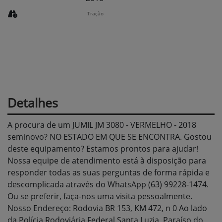
Tração
Detalhes
A procura de um JUMIL JM 3080 - VERMELHO - 2018
seminovo? NO ESTADO EM QUE SE ENCONTRA. Gostou
deste equipamento? Estamos prontos para ajudar!
Nossa equipe de atendimento está à disposição para
responder todas as suas perguntas de forma rápida e
descomplicada através do WhatsApp (63) 99228-1474.
Ou se preferir, faça-nos uma visita pessoalmente.
Nosso Endereço: Rodovia BR 153, KM 472, n 0 Ao lado
da Polícia Rodoviária Federal Santa Luzia, Paraíso do