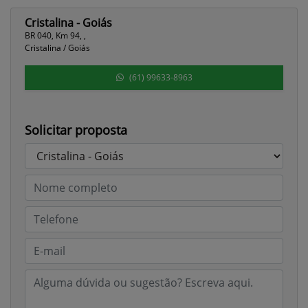
Cristalina - Goiás
BR 040, Km 94, ,
Cristalina / Goiás
(61) 99633-8963
Solicitar proposta