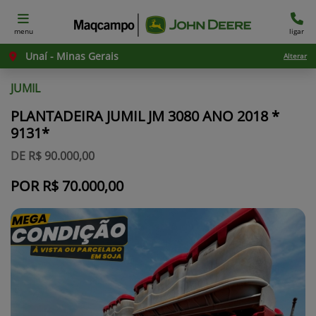
menu
ligar
Unaí - Minas Gerais
Alterar
JUMIL
PLANTADEIRA JUMIL JM 3080 ANO 2018 *
9131*
DE R$ 90.000,00
POR R$ 70.000,00