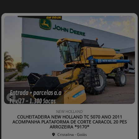
Co
mp
NEW HOLLAND
arti
COLHEITADEIRA NEW HOLLAND TC 5070 ANO 2011
lhe
ACOMPANHA PLATAFORMA DE CORTE CARACOL 20 PES
ARROZEIRA *9170*
Cristalina - Goiás