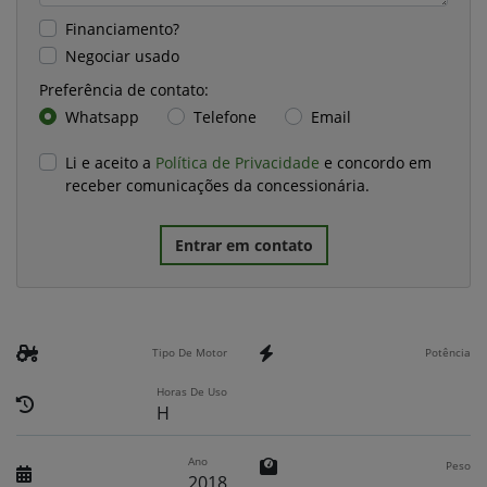
Financiamento?
Negociar usado
Preferência de contato:
Whatsapp
Telefone
Email
Li e aceito a
Política de Privacidade
e concordo em
receber comunicações da concessionária.
Entrar em contato
Tipo De Motor
Potência
Horas De Uso
H
Ano
Peso
2018