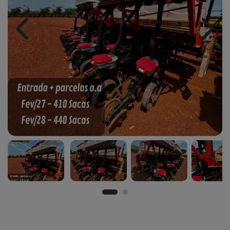
Previous
Next