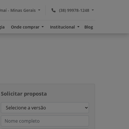
naí - Minas Gerais
(38) 99978-1248
gia
Onde comprar
Institucional
Blog
Solicitar proposta