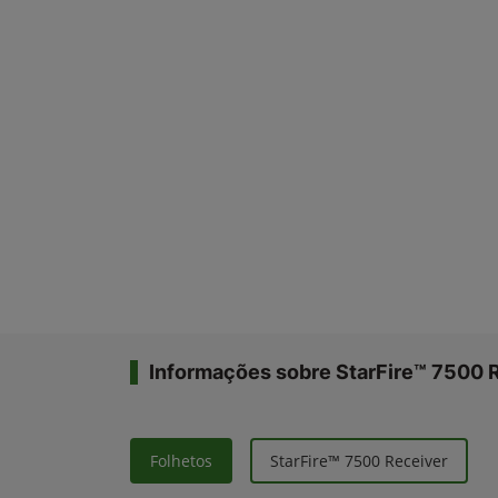
Informações sobre StarFire™ 7500 
Folhetos
StarFire™ 7500 Receiver