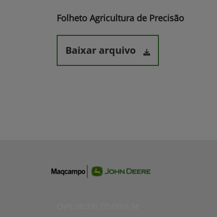
Folheto Agricultura de Precisão
Baixar arquivo
CNPJ: 00.970.771/0016-98