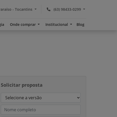
araíso - Tocantins
(63) 98433-0299
gia
Onde comprar
Institucional
Blog
Solicitar proposta