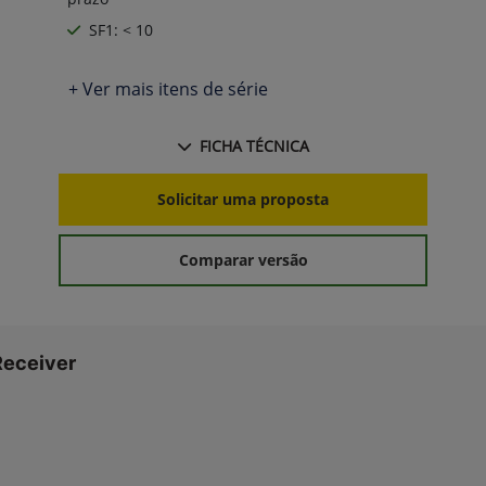
SF1: < 10
+ Ver mais itens de série
FICHA TÉCNICA
Solicitar uma proposta
Comparar versão
Receiver