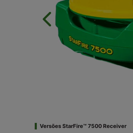
Anterior
Versões StarFire™ 7500 Receiver