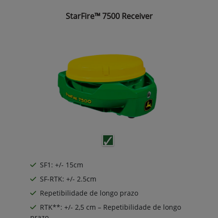
StarFire™ 7500 Receiver
SF1: +/- 15cm
SF-RTK: +/- 2.5cm
Repetibilidade de longo prazo
RTK**: +/- 2,5 cm – Repetibilidade de longo
prazo