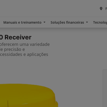
P
Manuais e treinamento
Soluções financeiras
Tecnolo
0 Receiver
 oferecem uma variedade
de precisão e
cessidades e aplicações