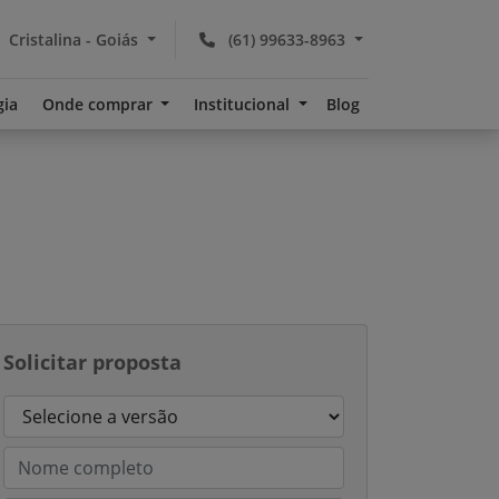
Cristalina - Goiás
(61) 99633-8963
gia
Onde comprar
Institucional
Blog
Solicitar proposta