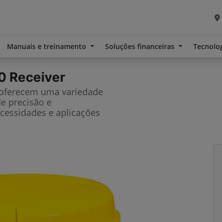
Manuais e treinamento
Soluções financeiras
Tecnolo
0 Receiver
 oferecem uma variedade
de precisão e
cessidades e aplicações