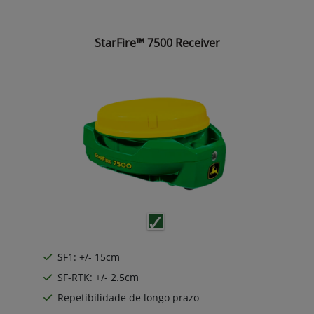
StarFire™ 7500 Receiver
SF1: +/- 15cm
SF-RTK: +/- 2.5cm
Repetibilidade de longo prazo