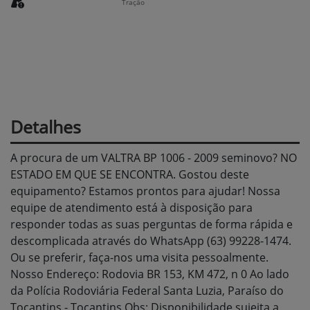
Tração
Detalhes
A procura de um VALTRA BP 1006 - 2009 seminovo? NO
ESTADO EM QUE SE ENCONTRA. Gostou deste
equipamento? Estamos prontos para ajudar! Nossa
equipe de atendimento está à disposição para
responder todas as suas perguntas de forma rápida e
descomplicada através do WhatsApp (63) 99228-1474.
Ou se preferir, faça-nos uma visita pessoalmente.
Nosso Endereço: Rodovia BR 153, KM 472, n 0 Ao lado
da Polícia Rodoviária Federal Santa Luzia, Paraíso do
Tocantins - Tocantins Obs: Disponibilidade sujeita a