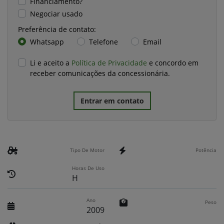
Financiamento?
Negociar usado
Preferência de contato:
Whatsapp
Telefone
Email
Li e aceito a
Política de Privacidade
e concordo em
receber comunicações da concessionária.
Entrar em contato
Tipo De Motor
Potência
Horas De Uso
H
Ano
Peso
2009