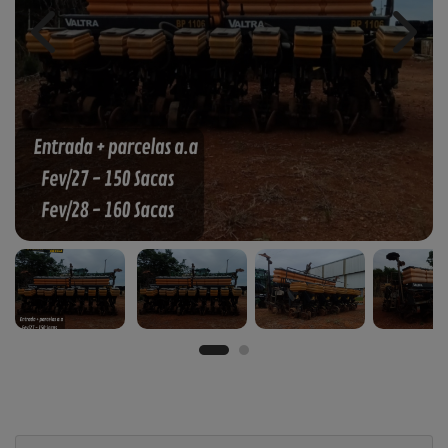
Previous
Next