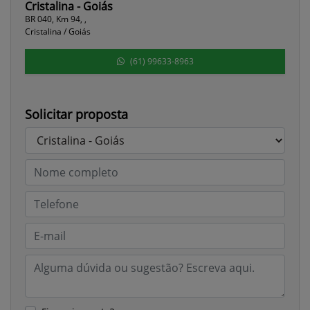
Cristalina - Goiás
BR 040, Km 94, ,
Cristalina / Goiás
(61) 99633-8963
Solicitar proposta