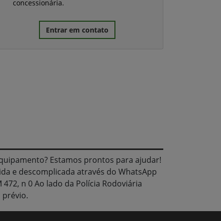
concessionária.
Entrar em contato
quipamento? Estamos prontos para ajudar!
pida e descomplicada através do WhatsApp
472, n 0 Ao lado da Polícia Rodoviária
 prévio.