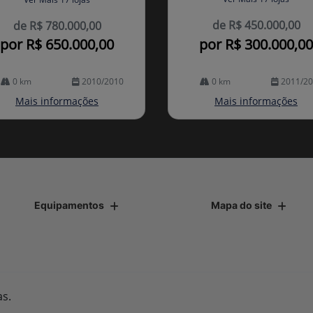
de R$ 450.000,00
de R$ 780.000,00
por R$ 650.000,00
por R$ 300.000,00
0 km
2010/2010
0 km
2011/2
Mais informações
Mais informações
Equipamentos
Mapa do site
as.