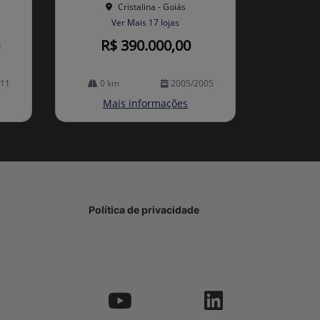
Cristalina - Goiás
Ver Mais 17 lojas
R$ 390.000,00
011
0 km
2005/2005
Mais informações
Política de privacidade