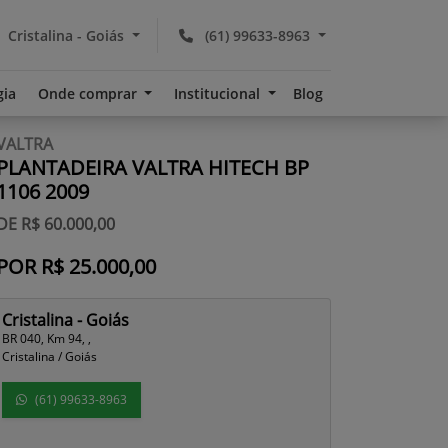
Cristalina - Goiás
(61) 99633-8963
gia
Onde comprar
Institucional
Blog
VALTRA
PLANTADEIRA VALTRA HITECH BP
1106 2009
DE R$ 60.000,00
POR R$ 25.000,00
Cristalina - Goiás
BR 040, Km 94, ,
Cristalina / Goiás
(61) 99633-8963