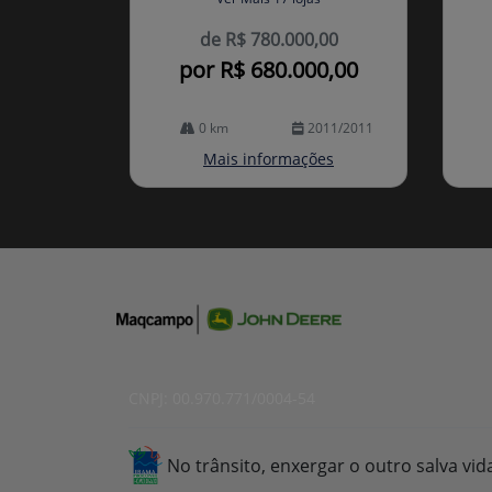
de R$ 780.000,00
por R$ 680.000,00
0 km
2011/2011
Mais informações
CNPJ: 00.970.771/0004-54
No trânsito, enxergar o outro salva vid