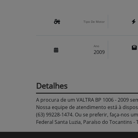
Tipo De Motor
Ano
2009
Detalhes
A procura de um VALTRA BP 1006 - 2009 s
Nossa equipe de atendimento está à dispos
(63) 99228-1474. Ou se preferir, faça-nos u
Federal Santa Luzia, Paraíso do Tocantins - 