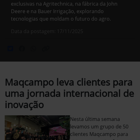
exclusivas na Agritechnica, na fábrica da John
Deere e na Bauer Irrigação, explorando
tecnologias que moldam o futuro do agro.
Data da postagem: 17/11/2025
Maqcampo leva clientes para
uma jornada internacional de
inovação
Nesta última semana
levamos um grupo de 50
clientes Maqcampo para