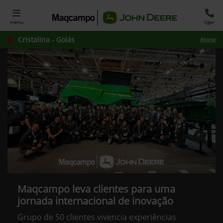
menu
ligar
Cristalina - Goiás
Alterar
Maqcampo leva clientes para uma
jornada internacional de inovação
Grupo de 50 clientes vivencia experiências