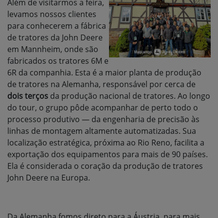
Além de visitarmos a feira,
levamos nossos clientes
para conhecerem a fábrica
de tratores da John Deere
em Mannheim, onde são
fabricados os tratores 6M e
6R da companhia. Esta é a maior planta de produção
de tratores na Alemanha, responsável por cerca de
dois terços
da produção nacional de tratores. Ao longo
do tour, o grupo pôde acompanhar de perto todo o
processo produtivo — da engenharia de precisão às
linhas de montagem altamente automatizadas. Sua
localização estratégica, próxima ao Rio Reno, facilita a
exportação dos equipamentos para mais de 90 países.
Ela é considerada o coração da produção de tratores
John Deere na Europa.
Da Alemanha fomos direto para a Áustria, para mais