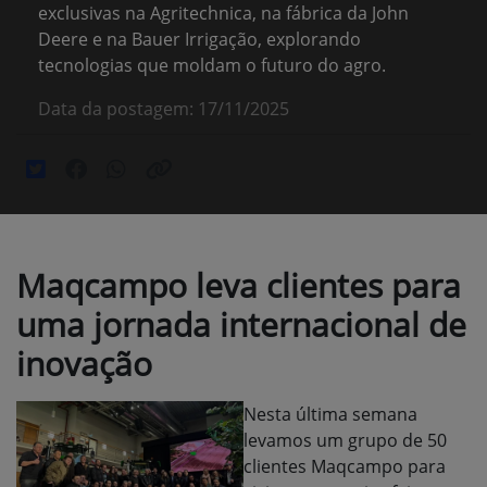
exclusivas na Agritechnica, na fábrica da John
Deere e na Bauer Irrigação, explorando
tecnologias que moldam o futuro do agro.
Data da postagem: 17/11/2025
Maqcampo leva clientes para
uma jornada internacional de
inovação
Nesta última semana
levamos um grupo de 50
clientes Maqcampo para