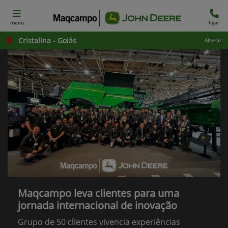
menu
ligar
Cristalina - Goiás
Alterar
Maqcampo leva clientes para uma
jornada internacional de inovação
Grupo de 50 clientes vivencia experiências