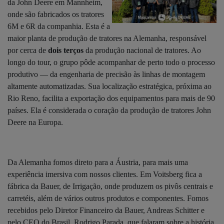
da John Deere em Mannheim,
onde são fabricados os tratores
6M e 6R da companhia. Esta é a
maior planta de produção de tratores na Alemanha, responsável
por cerca de
dois terços
da produção nacional de tratores. Ao
longo do tour, o grupo pôde acompanhar de perto todo o processo
produtivo — da engenharia de precisão às linhas de montagem
altamente automatizadas. Sua localização estratégica, próxima ao
Rio Reno, facilita a exportação dos equipamentos para mais de 90
países. Ela é considerada o coração da produção de tratores John
Deere na Europa.
Da Alemanha fomos direto para a Áustria, para mais uma
experiência imersiva com nossos clientes. Em Voitsberg fica a
fábrica da Bauer, de Irrigação, onde produzem os pivôs centrais e
carretéis, além de vários outros produtos e componentes. Fomos
recebidos pelo Diretor Financeiro da Bauer, Andreas Schitter e
pelo CEO do Brasil, Rodrigo Parada, que falaram sobre a história