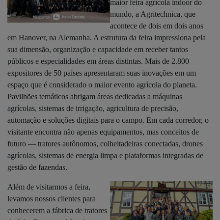
maior feira agrícola indoor do
mundo, a Agritechnica, que
acontece de dois em dois anos
em Hanover, na Alemanha. A estrutura da feira impressiona pela
sua dimensão, organização e capacidade em receber tantos
públicos e especialidades em áreas distintas. Mais de 2.800
expositores de 50 países apresentaram suas inovações em um
espaço que é considerado o maior evento agrícola do planeta.
Pavilhões temáticos abrigam áreas dedicadas a máquinas
agrícolas, sistemas de irrigação, agricultura de precisão,
automação e soluções digitais para o campo. Em cada corredor, o
visitante encontra não apenas equipamentos, mas conceitos de
futuro — tratores autônomos, colheitadeiras conectadas, drones
agrícolas, sistemas de energia limpa e plataformas integradas de
gestão de fazendas.
Além de visitarmos a feira,
levamos nossos clientes para
conhecerem a fábrica de tratores