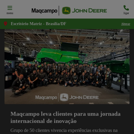
menu
ligar
Escritório Matriz - Brasília/DF
Alterar
Maqcampo leva clientes para uma jornada
internacional de inovação
Grupo de 50 clientes vivencia experiências exclusivas na