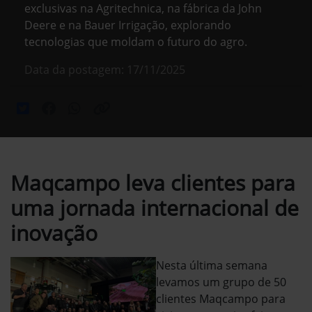
exclusivas na Agritechnica, na fábrica da John
Deere e na Bauer Irrigação, explorando
tecnologias que moldam o futuro do agro.
Data da postagem: 17/11/2025
Maqcampo leva clientes para
uma jornada internacional de
inovação
Nesta última semana
levamos um grupo de 50
clientes Maqcampo para