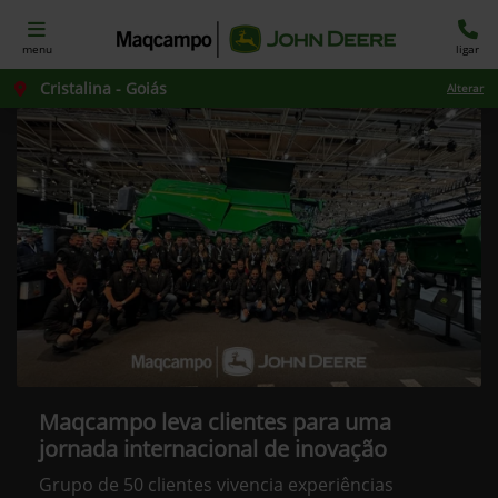
menu
ligar
Cristalina - Goiás
Alterar
Maqcampo leva clientes para uma
jornada internacional de inovação
Grupo de 50 clientes vivencia experiências