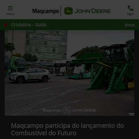
menu
ligar
Cristalina - Goiás
Alterar
Maqcampo participa do lançamento do
Combustível do Futuro