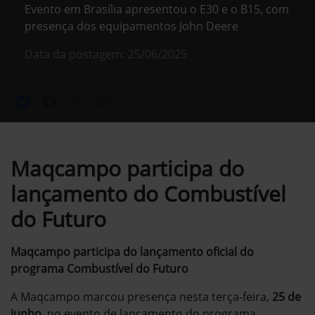
Evento em Brasília apresentou o E30 e o B15, com
presença dos equipamentos John Deere
Data da postagem: 25/06/2025
Maqcampo participa do
lançamento do Combustível
do Futuro
Maqcampo participa do lançamento oficial do
programa Combustível do Futuro
A Maqcampo marcou presença nesta terça-feira,
25 de
junho
, no evento de lançamento do programa