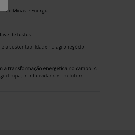
o de Minas e Energia:
fase de testes
e a sustentabilidade no agronegócio
am a transformação energética no campo
. A
gia limpa, produtividade e um futuro