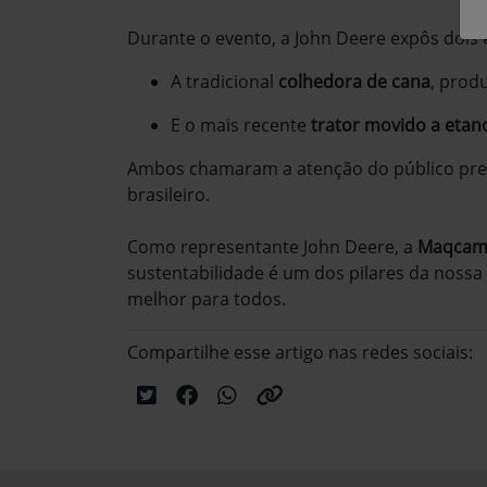
Durante o evento, a John Deere expôs dois 
A tradicional
colhedora de cana
, prod
E o mais recente
trator movido a etan
Ambos chamaram a atenção do público pres
brasileiro.
Como representante John Deere, a
Maqcamp
sustentabilidade é um dos pilares da nossa
melhor para todos.
Compartilhe esse artigo nas redes sociais: