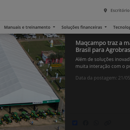
Escritório
Manuais e treinamento
Soluções financeiras
Tecnolo
Maqcampo traz a mai
Brasil para Agrobras
Além de soluções inovado
muita interação com o p
Data da postagem: 21/0