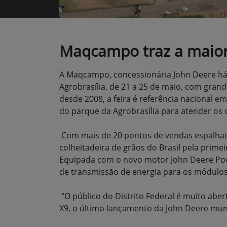
Maqcampo traz a maior c
A Maqcampo, concessionária John Deere há 2
Agrobrasília, de 21 a 25 de maio, com gran
desde 2008, a feira é referência nacional
do parque da Agrobrasília para atender os 
Com mais de 20 pontos de vendas espalhado
colheitadeira de grãos do Brasil pela prime
Equipada com o novo motor John Deere Pow
de transmissão de energia para os módulos
“O público do Distrito Federal é muito aber
X9, o último lançamento da John Deere mun