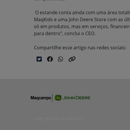
O estande conta ainda com uma área totalm
MaqKids e uma John Deere Store com as últ
só em produtos, mas em serviços, financeir
para dentro”, conclui o CEO.
Compartilhe esse artigo nas redes sociais:
CNPJ: 00.970.771/0001-01