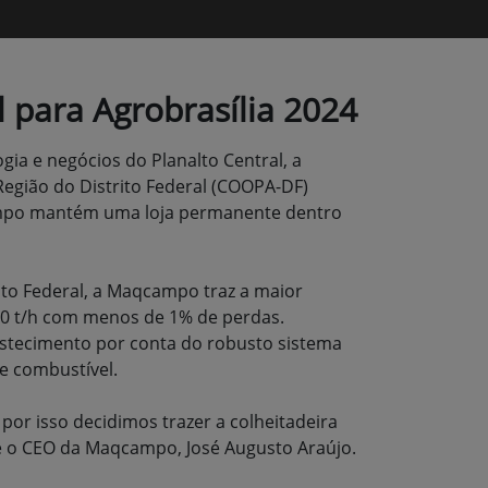
 para Agrobrasília 2024
ia e negócios do Planalto Central, a
Região do Distrito Federal (COOPA-DF)
qcampo mantém uma loja permanente dentro
ito Federal, a Maqcampo traz a maior
 100 t/h com menos de 1% de perdas.
stecimento por conta do robusto sistema
e combustível.
por isso decidimos trazer a colheitadeira
se o CEO da Maqcampo, José Augusto Araújo.