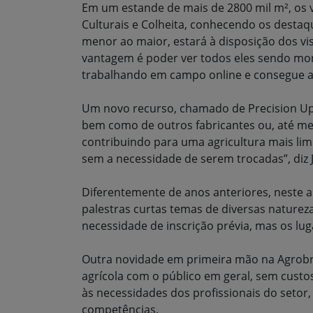
Em um estande de mais de 2800 mil m², os vi
Culturais e Colheita, conhecendo os destaq
menor ao maior, estará à disposição dos v
vantagem é poder ver todos eles sendo mo
trabalhando em campo online e consegue a
Um novo recurso, chamado de Precision Up
bem como de outros fabricantes ou, até mes
contribuindo para uma agricultura mais lim
sem a necessidade de serem trocadas”, diz 
Diferentemente de anos anteriores, neste
palestras curtas temas de diversas naturez
necessidade de inscrição prévia, mas os lug
Outra novidade em primeira mão na Agrobra
agrícola com o público em geral, sem cust
às necessidades dos profissionais do setor
competências.