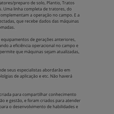
atores/preparo de solo, Plantio, Tratos
s. Uma linha completa de tratores, do
ue complementam a operação no campo. E a
nectadas, que recebe dados das máquinas
tomadas.
 equipamentos de gerações anteriores,
ando a eficiência operacional no campo e
e permite que máquinas sejam atualizadas,
nde seus especialistas abordarão em
olgias de aplicação e etc. Não haverá
 criada para compartilhar conhecimento
o e gestão, e foram criados para atender
 para o desenvolvimento de habilidades e