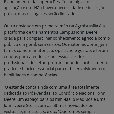
Planejamento das operações, Tecnololgias de
aplicação e etc. Não haverá necessidade de inscrição
prévia, mas os lugares serão limitados.
Outra novidade em primeira mão na Agrobrasília é a
plataforma de treinamentos Campus John Deere,
criada para compartilhar conhecimento agrícola com o
público em geral, sem custos. Os materiais abrangem
temas como manutenção, operação e gestão, e foram
criados para atender às necessidades dos
profissionais do setor, proporcionando conhecimento
prático e teórico essencial para o desenvolvimento de
habilidades e competências.
O estande conta ainda com uma área totalmente
dedicada ao Pós-vendas, ao Consórcio Nacional John
Deere, um espaço para os mini-fãs, o MaqKids e uma
John Deere Store com as últimas novidades em
vestuário, miniaturas, e etc. “Queremos sempre