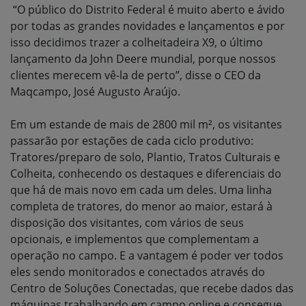
“O público do Distrito Federal é muito aberto e ávido
por todas as grandes novidades e lançamentos e por
isso decidimos trazer a colheitadeira X9, o último
lançamento da John Deere mundial, porque nossos
clientes merecem vê-la de perto”, disse o CEO da
Maqcampo, José Augusto Araújo.
Em um estande de mais de 2800 mil m², os visitantes
passarão por estações de cada ciclo produtivo:
Tratores/preparo de solo, Plantio, Tratos Culturais e
Colheita, conhecendo os destaques e diferenciais do
que há de mais novo em cada um deles. Uma linha
completa de tratores, do menor ao maior, estará à
disposição dos visitantes, com vários de seus
opcionais, e implementos que complementam a
operação no campo. E a vantagem é poder ver todos
eles sendo monitorados e conectados através do
Centro de Soluções Conectadas, que recebe dados das
máquinas trabalhando em campo online e consegue