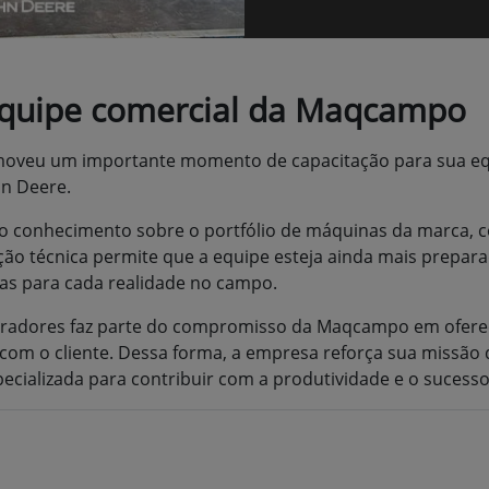
 equipe comercial da Maqcampo
oveu um importante momento de capacitação para sua equi
hn Deere.
o conhecimento sobre o portfólio de máquinas da marca, c
zação técnica permite que a equipe esteja ainda mais prep
as para cada realidade no campo.
aboradores faz parte do compromisso da Maqcampo em ofer
om o cliente. Dessa forma, a empresa reforça sua missão
ializada para contribuir com a produtividade e o sucesso