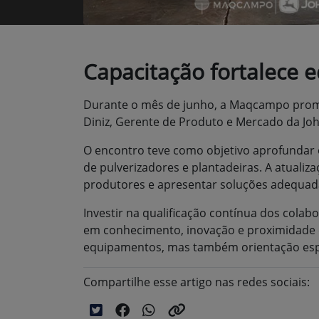
Capacitação fortalece
Durante o mês de junho, a Maqcampo prom
Diniz, Gerente de Produto e Mercado da Jo
O encontro teve como objetivo aprofundar 
de pulverizadores e plantadeiras. A atuali
produtores e apresentar soluções adequad
Investir na qualificação contínua dos col
em conhecimento, inovação e proximidade c
equipamentos, mas também orientação espec
Compartilhe esse artigo nas redes sociais: