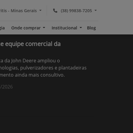
itis - Minas Gerais
(38) 99838-7205
gia
Onde comprar
Institucional
Blog
ce equipe comercial da
ta da John Deere ampliou o
ologias, pulverizadores e plantadeiras
mento ainda mais consultivo.
7/2026