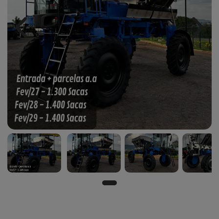
Previous
Next