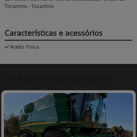
Tocantins - Tocantins
Características e acessórios
Aceito Troca
Você também pode gostar de: