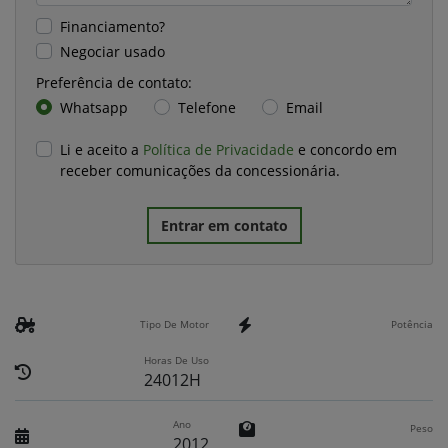
Financiamento?
Negociar usado
Preferência de contato:
Whatsapp
Telefone
Email
Li e aceito a
Política de Privacidade
e concordo em
receber comunicações da concessionária.
Entrar em contato
Tipo De Motor
Potência
Horas De Uso
24012H
Ano
Peso
2012