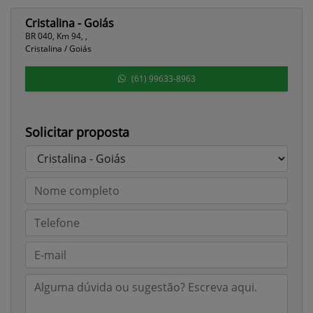
Cristalina - Goiás
BR 040, Km 94, ,
Cristalina / Goiás
(61) 99633-8963
Solicitar proposta