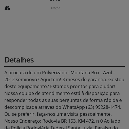
Tração
Detalhes
A procura de um Pulverizador Montana Box - Azul -
2012 seminovo? Aqui tem! 3 meses de garantia. Gostou
deste equipamento? Estamos prontos para ajudar!
Nossa equipe de atendimento está à disposição para
responder todas as suas perguntas de forma rápida e
descomplicada através do WhatsApp (63) 99228-1474.
Ou se preferir, faça-nos uma visita pessoalmente.
Nosso Endereço: Rodovia BR 153, KM 472, n 0 Ao lado
da Polícia Rodoviária Federal Santa Luzia, Paraíso do