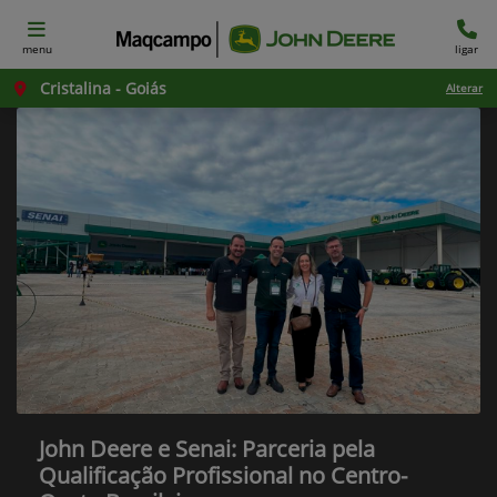
menu
ligar
Cristalina - Goiás
Alterar
John Deere e Senai: Parceria pela
Qualificação Profissional no Centro-