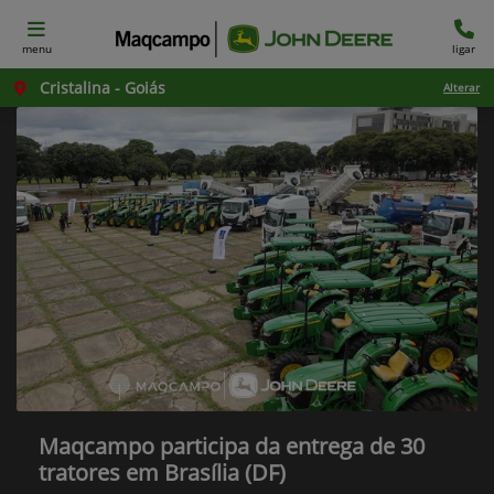
menu
ligar
Cristalina - Goiás
Alterar
Maqcampo participa da entrega de 30
tratores em Brasília (DF)