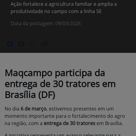
Ação fortalece a agricultura familiar e amplia a
produtividade no campo com a linha 5E
Data da postagem: 09/03/2026
Maqcampo participa da
entrega de 30 tratores em
Brasília (DF)
No dia
6 de março
, estivemos presentes em um
momento importante para o fortalecimento do agro
na região, com a
entrega de 30 tratores
em
Brasília
.
A iniciativa representa um avanço relevante para a