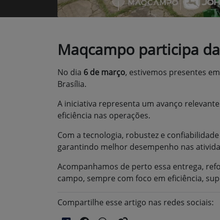
Maqcampo participa da 
No dia
6 de março
, estivemos presentes e
Brasília
.
A iniciativa representa um avanço relevant
eficiência nas operações.
Com a tecnologia, robustez e confiabilidad
garantindo melhor desempenho nas atividad
Acompanhamos de perto essa entrega, ref
campo, sempre com foco em eficiência, sup
Compartilhe esse artigo nas redes sociais: