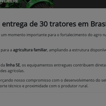
entrega de 30 tratores em Brasíl
m um momento importante para o fortalecimento do agro n
e para a
agricultura familiar
, ampliando a estrutura disponí
e da
linha 5E
, os equipamentos entregues contribuem diret
es agrícolas.
orçando nosso compromisso com o desenvolvimento do set
orte técnico e proximidade com o produtor rural.