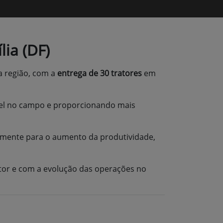
ia (DF)
a região, com a
entrega de 30 tratores
em
vel no campo e proporcionando mais
amente para o aumento da produtividade,
or e com a evolução das operações no