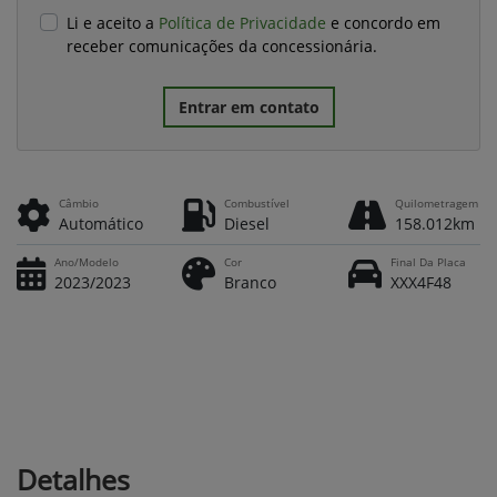
Li e aceito a
Política de Privacidade
e concordo em
receber comunicações da concessionária.
Entrar em contato
Câmbio
Combustível
Quilometragem
Automático
Diesel
158.012km
Ano/Modelo
Cor
Final Da Placa
2023/2023
Branco
XXX4F48
Detalhes