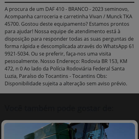
A procura de um DAF 410 - BRANCO - 2023 seminovo,
Acompanha carroceria e carretinha Vivan / Munck TKA
45700. Gostou deste equipamento? Estamos prontos
para ajudar! Nossa equipe de atendimento está à
disposição para responder todas as suas perguntas de
forma rápida e descomplicada através do WhatsApp 61
9921-5034. Ou se preferir, faça-nos uma visita
pessoalmente. Nosso Endereço: Rodovia BR 153, KM
472, n 0 Ao lado da Polícia Rodoviária Federal Santa
Luzia, Paraíso do Tocantins - Tocantins Obs:
Disponibilidade sujeita a alteração sem aviso prévio.
Você também pode gostar de: