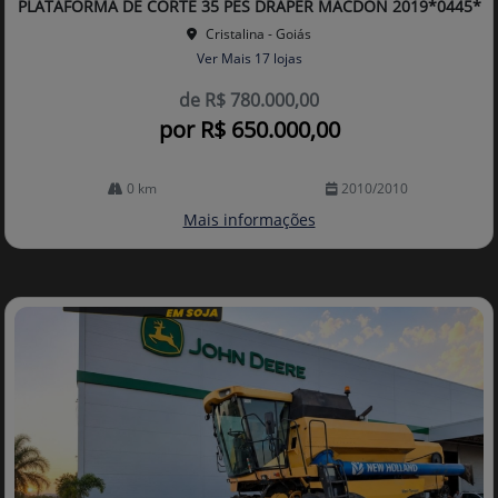
PLATAFORMA DE CORTE 35 PES DRAPER MACDON 2019*0445*
Cristalina - Goiás
Ver Mais 17 lojas
de R$ 780.000,00
por R$ 650.000,00
0 km
2010/2010
Mais informações