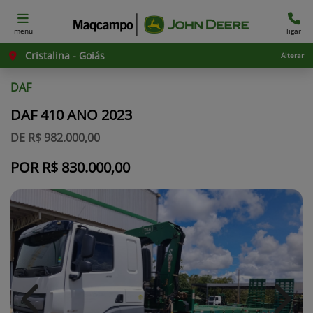
menu
ligar
Cristalina - Goiás
Alterar
DAF
DAF 410 ANO 2023
DE R$ 982.000,00
POR R$ 830.000,00
Previous
Next