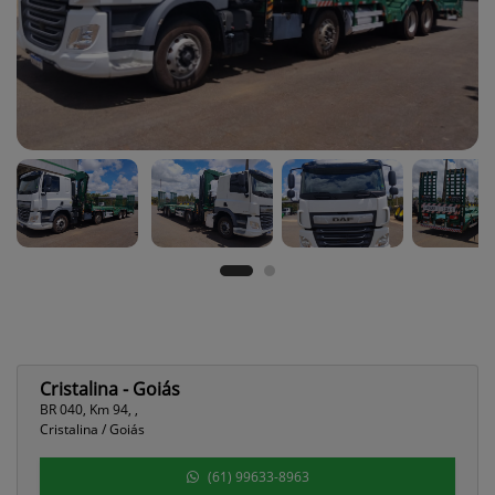
Cristalina - Goiás
BR 040, Km 94, ,
Cristalina / Goiás
(61) 99633-8963